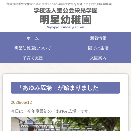
青森県の重要文化財に認定されている弘前昇天教会を母体に生まれた明星幼稚園
ホーム
新着情報
明星幼稚園について
園での生活
子育て支援
入園案内
「あゆみ広場」が始まりました
2026/05/12
今日は、今年度最初の「あゆみ広場」です。