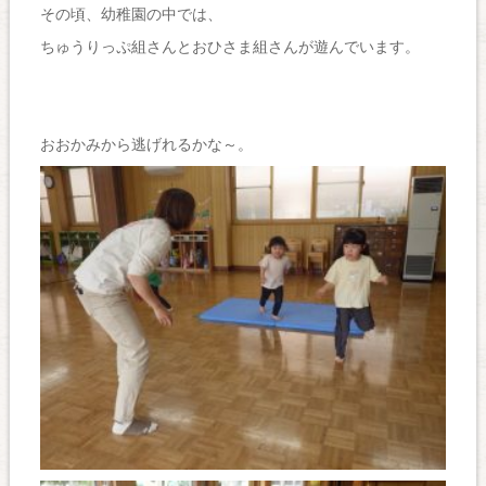
その頃、幼稚園の中では、
ちゅうりっぷ組さんとおひさま組さんが遊んでいます。
おおかみから逃げれるかな～。