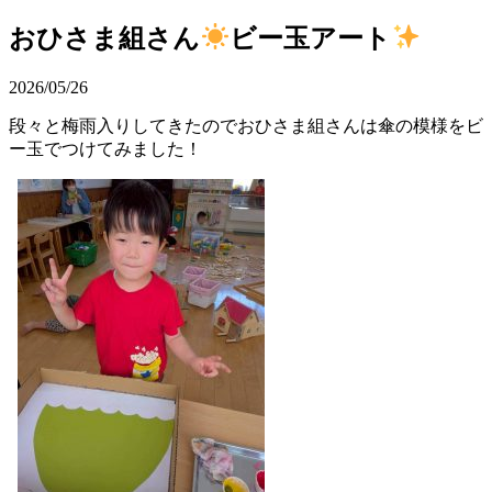
おひさま組さん
ビー玉アート
2026/05/26
段々と梅雨入りしてきたのでおひさま組さんは傘の模様をビ
ー玉でつけてみました！