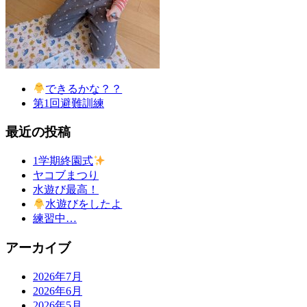
できるかな？？
第1回避難訓練
最近の投稿
1学期終園式
ヤコブまつり
水遊び最高！
水遊びをしたよ
練習中…
アーカイブ
2026年7月
2026年6月
2026年5月