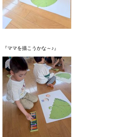
『ママを描こうかな～♪』