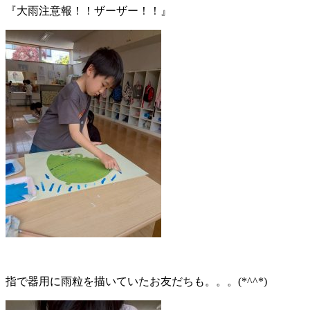
『大雨注意報！！ザーザー！！』
指で器用に雨粒を描いていたお友だちも。。。(*^^*)