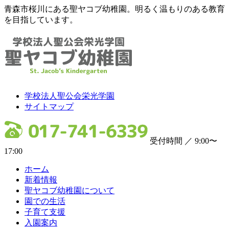
青森市桜川にある聖ヤコブ幼稚園。明るく温もりのある教育
を目指しています。
学校法人聖公会栄光学園
サイトマップ
受付時間 ／ 9:00〜
17:00
ホーム
新着情報
聖ヤコブ幼稚園について
園での生活
子育て支援
入園案内