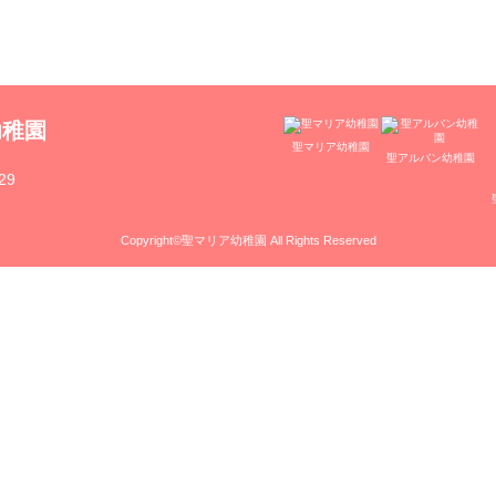
幼稚園
聖マリア幼稚園
聖アルバン幼稚園
29
Copyright©聖マリア幼稚園 All Rights Reserved