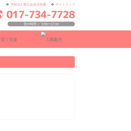
学校法人聖公会栄光学園
サイトマップ
受付時間 ／ 9:00〜17:00