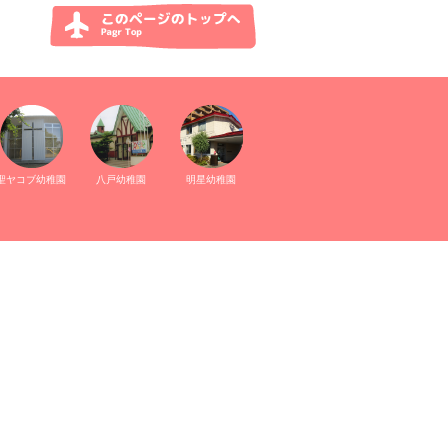
聖ヤコブ幼稚園
八戸幼稚園
明星幼稚園