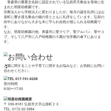
青森県の重要文化財に認定されている弘前昇天教会を母体に生
まれた明星幼稚園です。
宗教法人から学校法人に変わりましたが、毎月の誕生礼拝には山
道町に響き渡る教会の鐘の音とともに礼拝をしています。弘前の
街中にありながら大きな木に守られ自然が感じられる幼稚園で
す。
なお、明星幼稚園の他、青森市に聖マリア、聖アルバン、聖ヤコ
ブ、そして八戸市に八戸幼稚園の５園が当学園の傘下にありま
す。
入園に関することや子育てに関するお悩みなど、お気軽にお問い
合わせください。
受付時間
9:00〜17:00
〒 036-8181 弘前市大字山道町２３
TEL. 0172-32-3984