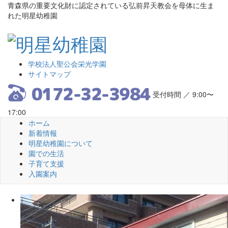
青森県の重要文化財に認定されている弘前昇天教会を母体に生ま
れた明星幼稚園
学校法人聖公会栄光学園
サイトマップ
受付時間 ／ 9:00〜
17:00
ホーム
新着情報
明星幼稚園について
園での生活
子育て支援
入園案内