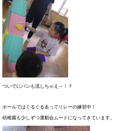
ついでにパンも流しちゃえ～！？
ホールではぐるぐる走ってリレーの練習中！
幼稚園も少しずつ運動会ムードになってきています。