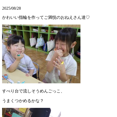
2025/08/28
かわいい指輪を作ってご満悦のおねえさん達♡
すべり台で流しそうめんごっこ、
うまくつかめるかな？