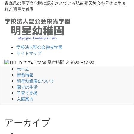
青森県の重要文化財に認定されている弘前昇天教会を母体に生ま
れた明星幼稚園
学校法人聖公会栄光学園
サイトマップ
受付時間 ／ 9:00〜17:00
ホーム
新着情報
明星幼稚園について
園での生活
子育て支援
入園案内
アーカイブ