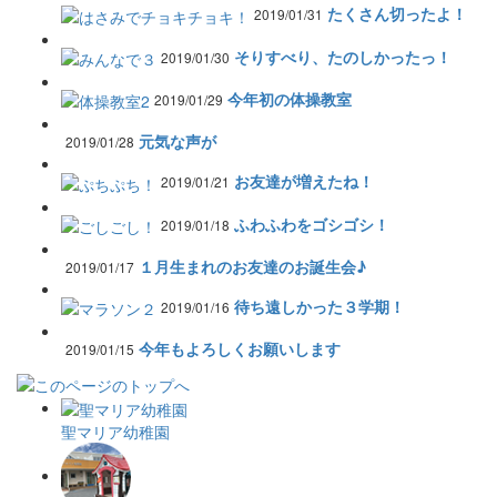
たくさん切ったよ！
2019/01/31
そりすべり、たのしかったっ！
2019/01/30
今年初の体操教室
2019/01/29
元気な声が
2019/01/28
お友達が増えたね！
2019/01/21
ふわふわをゴシゴシ！
2019/01/18
１月生まれのお友達のお誕生会♪
2019/01/17
待ち遠しかった３学期！
2019/01/16
今年もよろしくお願いします
2019/01/15
聖マリア幼稚園