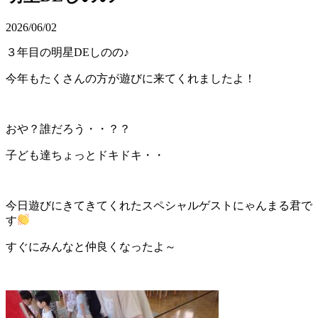
2026/06/02
３年目の明星DEしのの♪
今年もたくさんの方が遊びに来てくれましたよ！
おや？誰だろう・・？？
子ども達ちょっとドキドキ・・
今日遊びにきてきてくれたスペシャルゲストにゃんまる君で
す
すぐにみんなと仲良くなったよ～