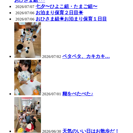
おひさま組･･･
七夕〜ひよこ組・たまご組〜
2026/07/07
お泊まり保育２日目☀
2026/07/06
おひさま組☀お泊まり保育１日目
2026/07/06
ペタペタ、カキカキ…
2026/07/02
糊をぺたぺた♪
2026/07/01
天気のいい日はお散歩だ！
2026/06/30