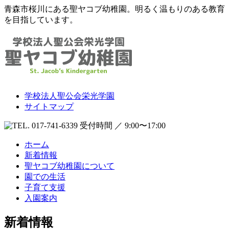
青森市桜川にある聖ヤコブ幼稚園。明るく温もりのある教育
を目指しています。
学校法人聖公会栄光学園
サイトマップ
受付時間 ／ 9:00〜17:00
ホーム
新着情報
聖ヤコブ幼稚園について
園での生活
子育て支援
入園案内
新着情報