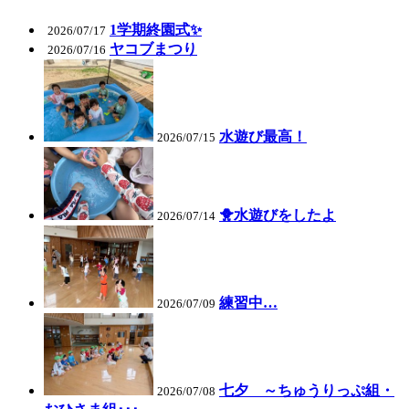
1学期終園式✨
2026/07/17
ヤコブまつり
2026/07/16
水遊び最高！
2026/07/15
🐥水遊びをしたよ
2026/07/14
練習中…
2026/07/09
七夕 ～ちゅうりっぷ組・
2026/07/08