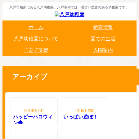
八戸市類家にある八戸幼稚園。八戸市内では一番古い歴史のある幼稚園です。
ホーム
新着情報
八戸幼稚園について
園での生活
子育て支援
入園案内
アーカイブ
2018/10/31
2018/10/30
ハッピーハロウィ
いっぱい遊ぼ！
ン🎃