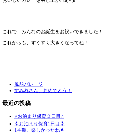
おいしいカレーを召し上がれ!(^^)!
これで、みんなのお誕生をお祝いできました！
これからも、すくすく大きくなってね！
風船バレー🎈
すみれさん、おめでとう！
最近の投稿
⭐お泊まり保育２日目⭐
🌞お泊まり保育1日目🌞
1学期、楽しかったね🌟