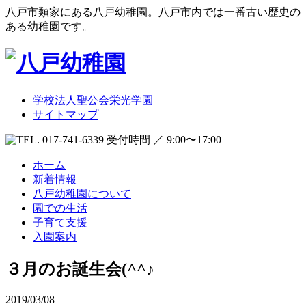
八戸市類家にある八戸幼稚園。八戸市内では一番古い歴史の
ある幼稚園です。
学校法人聖公会栄光学園
サイトマップ
受付時間 ／ 9:00〜17:00
ホーム
新着情報
八戸幼稚園について
園での生活
子育て支援
入園案内
３月のお誕生会(^^♪
2019/03/08