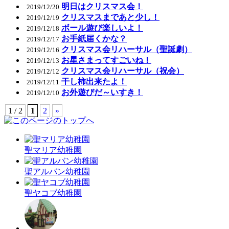
明日はクリスマス会！
2019/12/20
クリスマスまであと少し！
2019/12/19
ボール遊び楽しいよ！
2019/12/18
お手紙届くかな？
2019/12/17
クリスマス会リハーサル（聖誕劇）
2019/12/16
お星さまってすごいね！
2019/12/13
クリスマス会リハーサル（祝会）
2019/12/12
干し柿出来たよ！
2019/12/11
お外遊びだ～いすき！
2019/12/10
1 / 2
1
2
»
聖マリア幼稚園
聖アルバン幼稚園
聖ヤコブ幼稚園