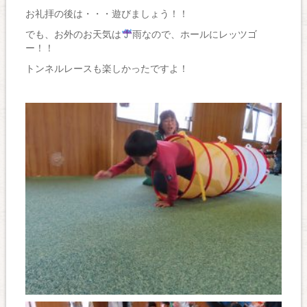
お礼拝の後は・・・遊びましょう！！
でも、お外のお天気は
雨なので、ホールにレッツゴ
ー！！
トンネルレースも楽しかったですよ！