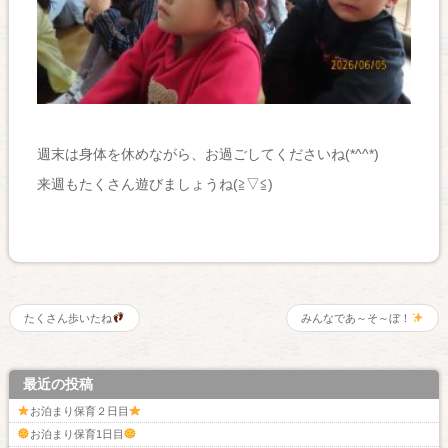
週末は身体を休めながら、お過ごしてくださいね(*^^*)
来週もたくさん遊びましょうね(≧▽≦)
たくさん歩いたね
みんなであ～そ～ぼ！
最近の投稿
お泊まり保育２日目
お泊まり保育1日目