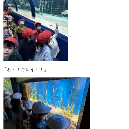
「わ～！キレイ！！」