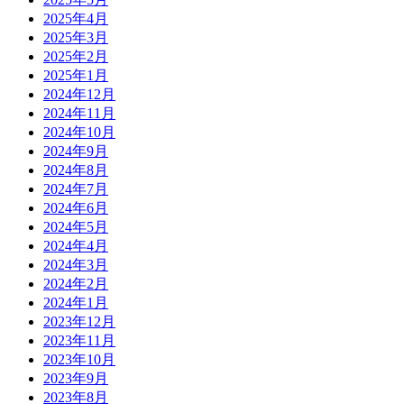
2025年4月
2025年3月
2025年2月
2025年1月
2024年12月
2024年11月
2024年10月
2024年9月
2024年8月
2024年7月
2024年6月
2024年5月
2024年4月
2024年3月
2024年2月
2024年1月
2023年12月
2023年11月
2023年10月
2023年9月
2023年8月