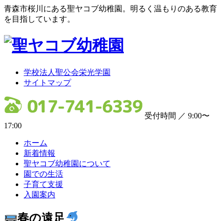
青森市桜川にある聖ヤコブ幼稚園。明るく温もりのある教育
を目指しています。
学校法人聖公会栄光学園
サイトマップ
受付時間 ／ 9:00〜
17:00
ホーム
新着情報
聖ヤコブ幼稚園について
園での生活
子育て支援
入園案内
春の遠足