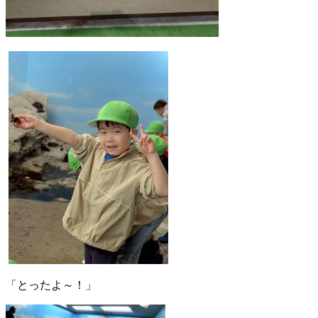
「とったよ～！」