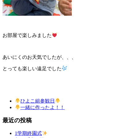
お部屋で楽しみました
あいにくのお天気でしたが、、、
とっても楽しい遠足でした
ひよこ組参観日
一緒に作ったよ！！
最近の投稿
1学期終園式