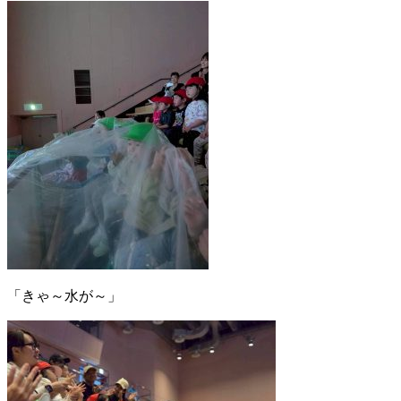
「きゃ～水が～」