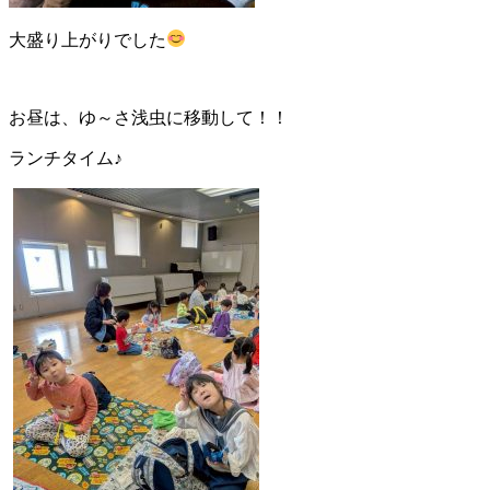
大盛り上がりでした
お昼は、ゆ～さ浅虫に移動して！！
ランチタイム♪