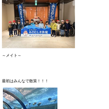
～メイト～
最初はみんなで散策！！！