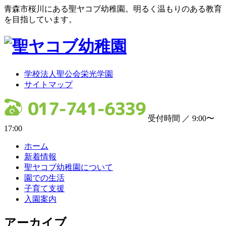
青森市桜川にある聖ヤコブ幼稚園。明るく温もりのある教育
を目指しています。
学校法人聖公会栄光学園
サイトマップ
受付時間 ／ 9:00〜
17:00
ホーム
新着情報
聖ヤコブ幼稚園について
園での生活
子育て支援
入園案内
アーカイブ