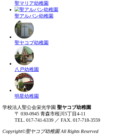
聖マリア幼稚園
聖アルバン幼稚園
聖ヤコブ幼稚園
八戸幼稚園
明星幼稚園
学校法人聖公会栄光学園
聖ヤコブ幼稚園
〒 030-0945 青森市桜川5丁目4-11
TEL. 017-741-6339 ／ FAX. 017-718-3559
Copyright©聖ヤコブ幼稚園 All Rights Reserved