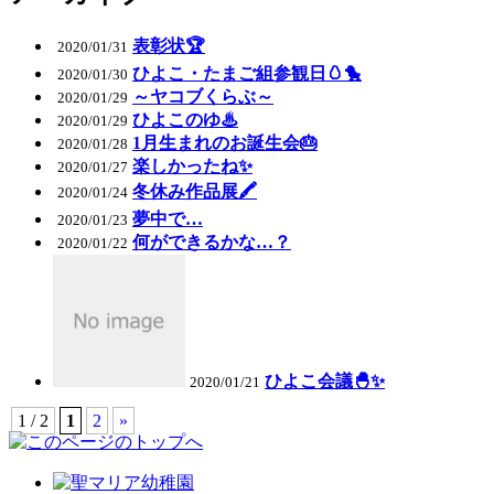
表彰状🏆
2020/01/31
ひよこ・たまご組参観日🥚🐤
2020/01/30
～ヤコブくらぶ～
2020/01/29
ひよこのゆ♨
2020/01/29
1月生まれのお誕生会🎂
2020/01/28
楽しかったね✨
2020/01/27
冬休み作品展🖍
2020/01/24
夢中で…
2020/01/23
何ができるかな…？
2020/01/22
ひよこ会議🐣✨
2020/01/21
1 / 2
1
2
»