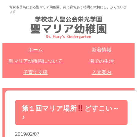
青森市長島にある聖マリア幼稚園。共に育ちあう時間を大切にし、歩んでいき
ます
ホーム
新着情報
聖マリア幼稚園について
園での生活
子育て支援
入園案内
第１回マリア場所
どすこい～
♪
2019/02/07