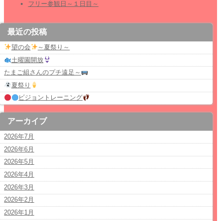
フリー参観日～１日目～
最近の投稿
望の会
～夏祭り～
土曜園開放
たまご組さんのプチ遠足～
夏祭り
ビジョントレーニング
アーカイブ
2026年7月
2026年6月
2026年5月
2026年4月
2026年3月
2026年2月
2026年1月