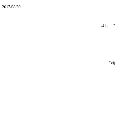
2017/08/30
ほし・
「枯