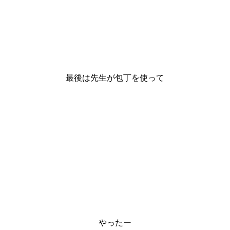
最後は先生が包丁を使って
やったー