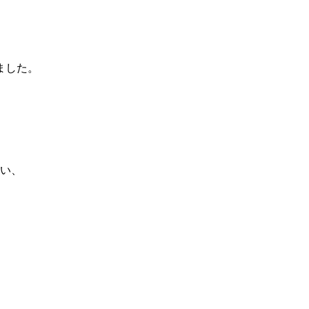
ました。
い、