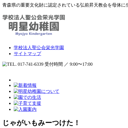
青森県の重要文化財に認定されている弘前昇天教会を母体に
学校法人聖公会栄光学園
サイトマップ
受付時間 ／ 9:00〜17:00
じゃがいもみーつけた！