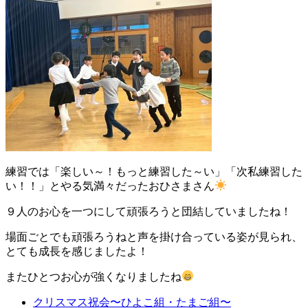
練習では「楽しい～！もっと練習した～い」「次私練習した
い！！」とやる気満々だったおひさまさん
９人のお心を一つにして頑張ろうと団結していましたね！
場面ごとでも頑張ろうねと声を掛け合っている姿が見られ、
とても成長を感じましたよ！
またひとつお心が強くなりましたね
クリスマス祝会〜ひよこ組・たまご組〜