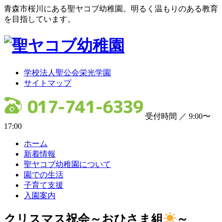
青森市桜川にある聖ヤコブ幼稚園。明るく温もりのある教育
を目指しています。
学校法人聖公会栄光学園
サイトマップ
受付時間 ／ 9:00〜
17:00
ホーム
新着情報
聖ヤコブ幼稚園について
園での生活
子育て支援
入園案内
クリスマス祝会～おひさま組
～