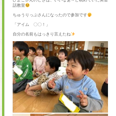
話教室
ちゅうりっぷさんになったので参加です
「アイム 〇〇！」
自分の名前もはっきり言えたね