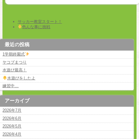
サッカー教室スタート！
色んな事に挑戦
最近の投稿
1学期終園式
ヤコブまつり
水遊び最高！
水遊びをしたよ
練習中…
アーカイブ
2026年7月
2026年6月
2026年5月
2026年4月