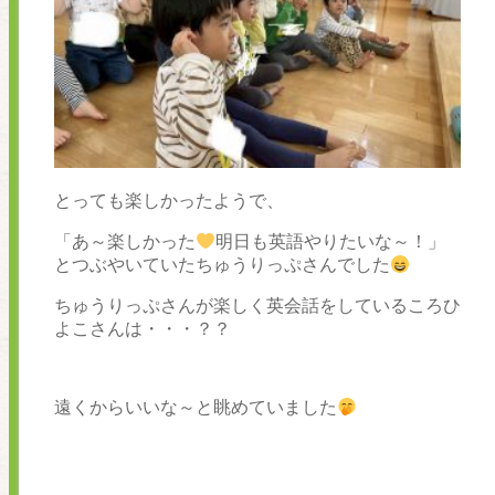
とっても楽しかったようで、
「あ～楽しかった
明日も英語やりたいな～！」
とつぶやいていたちゅうりっぷさんでした
ちゅうりっぷさんが楽しく英会話をしているころひ
よこさんは・・・？？
遠くからいいな～と眺めていました