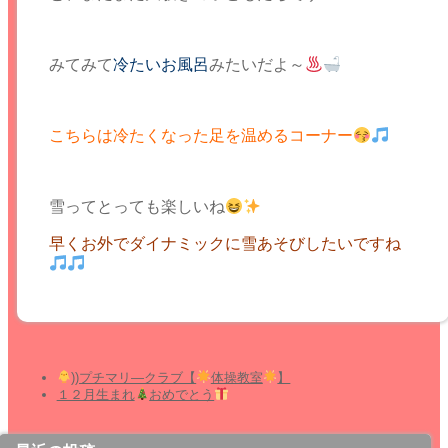
みてみて
冷たいお風呂
みたいだよ～
こちらは冷たくなった足を温めるコーナー
雪ってとっても楽しいね
早くお外でダイナミックに雪あそびしたいですね
))プチマリ―クラブ【
体操教室
】
１２月生まれ
おめでとう