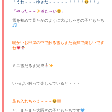
「うわ～～～ゆきだ～～～～～！！！！
！！」
「やった～～
冷た～い
」
雪を初めて見たかのように大はしゃぎの子どもたち
暖かいお部屋の中で触る雪もまた新鮮で楽しいです
ね
ミニ雪だるま完成
いっぱい触って楽しんでいると・・・
足も入れちゃえ～～～
!!!!
と、またまた大騒ぎの子どもたちです