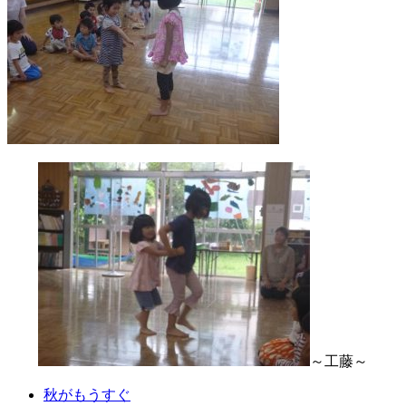
～工藤～
秋がもうすぐ