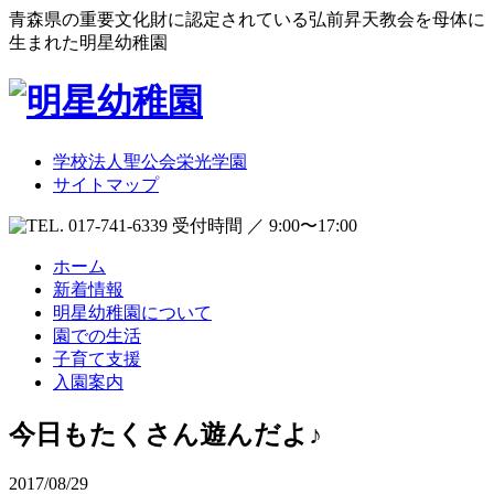
青森県の重要文化財に認定されている弘前昇天教会を母体に
生まれた明星幼稚園
学校法人聖公会栄光学園
サイトマップ
受付時間 ／ 9:00〜17:00
ホーム
新着情報
明星幼稚園について
園での生活
子育て支援
入園案内
今日もたくさん遊んだよ♪
2017/08/29