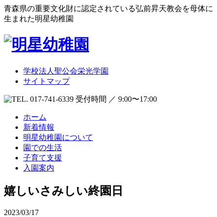
青森県の重要文化財に認定されている弘前昇天教会を母体に
生まれた明星幼稚園
学校法人聖公会栄光学園
サイトマップ
受付時間 ／ 9:00〜17:00
ホーム
新着情報
明星幼稚園について
園での生活
子育て支援
入園案内
嬉しいさみしい終園日
2023/03/17