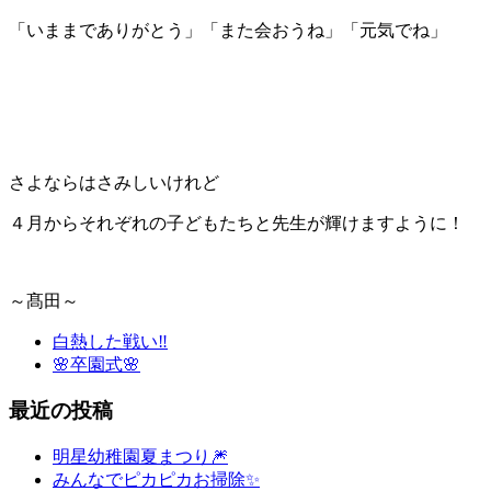
「いままでありがとう」「また会おうね」「元気でね」
さよならはさみしいけれど
４月からそれぞれの子どもたちと先生が輝けますように！
～髙田～
白熱した戦い‼
🌸卒園式🌸
最近の投稿
明星幼稚園夏まつり🎆
みんなでピカピカお掃除✨