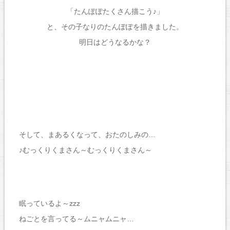
「たんぽぽたくさん描こう♪」
と、その子なりのたんぽぽを描きました。
明日はどうなるかな？
そして、まあるくなって、おたのしみの…
♪むっくりくまさん～むっくりくまさん～
眠っているよ～zzz
ねごとを言ってる～ムニャムニャ…