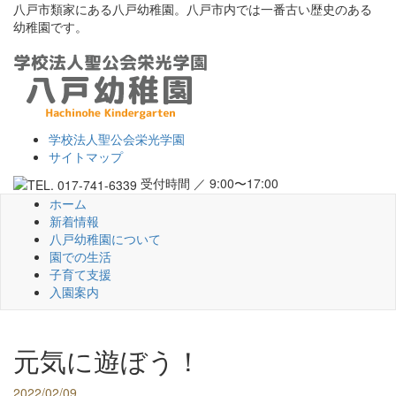
八戸市類家にある八戸幼稚園。八戸市内では一番古い歴史のある
幼稚園です。
学校法人聖公会栄光学園
サイトマップ
受付時間 ／ 9:00〜17:00
ホーム
新着情報
八戸幼稚園について
園での生活
子育て支援
入園案内
元気に遊ぼう！
2022/02/09