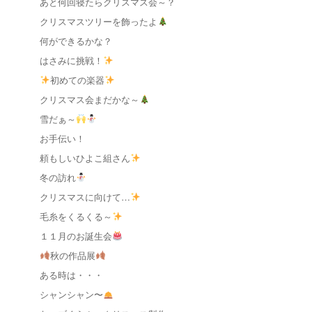
あと何回寝たらクリスマス会～？
クリスマスツリーを飾ったよ
何ができるかな？
はさみに挑戦！
初めての楽器
クリスマス会まだかな～
雪だぁ～
お手伝い！
頼もしいひよこ組さん
冬の訪れ
クリスマスに向けて…
毛糸をくるくる～
１１月のお誕生会
秋の作品展
ある時は・・・
シャンシャン〜