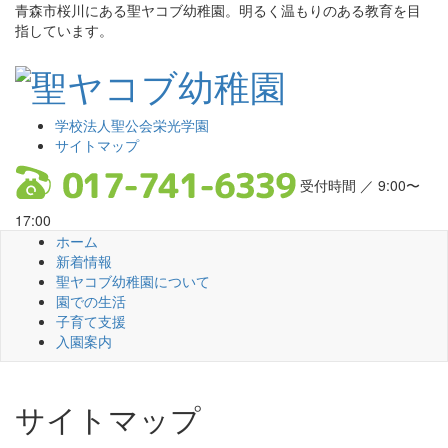
青森市桜川にある聖ヤコブ幼稚園。明るく温もりのある教育を目
指しています。
学校法人聖公会栄光学園
サイトマップ
受付時間 ／ 9:00〜
17:00
ホーム
新着情報
聖ヤコブ幼稚園について
園での生活
子育て支援
入園案内
サイトマップ