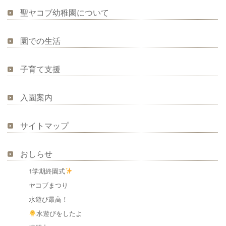
聖ヤコブ幼稚園について
園での生活
子育て支援
入園案内
サイトマップ
おしらせ
1学期終園式
ヤコブまつり
水遊び最高！
水遊びをしたよ